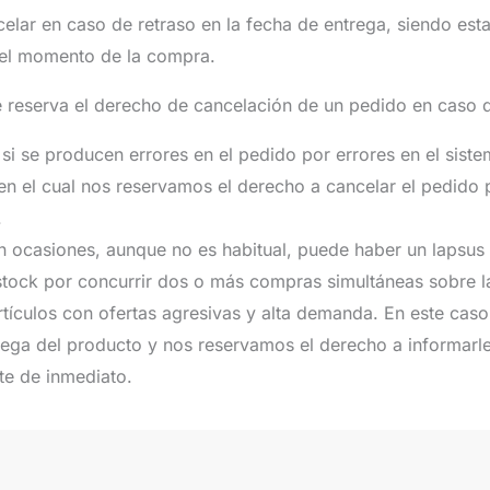
lar en caso de retraso en la fecha de entrega, siendo esta d
n el momento de la compra.
 reserva el derecho de cancelación de un pedido en caso 
 si se producen errores en el pedido por errores en el sist
n el cual nos reservamos el derecho a cancelar el pedido p
.
en ocasiones, aunque no es habitual, puede haber un lapsus
stock por concurrir dos o más compras simultáneas sobre 
tículos con ofertas agresivas y alta demanda. En este cas
rega del producto y nos reservamos el derecho a informarle
te de inmediato.