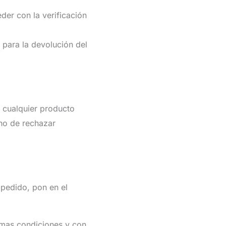
der con la verificación
 para la devolución del
e cualquier producto
ho de rechazar
 pedido, pon en el
smas condiciones y con