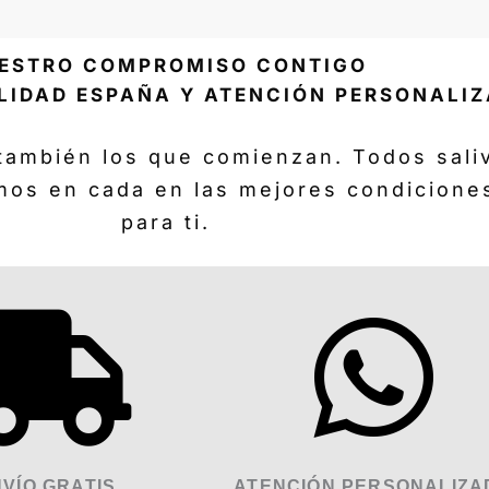
ESTRO COMPROMISO CONTIGO
LIDAD ESPAÑA Y ATENCIÓN PERSONALI
también los que comienzan. Todos sal
mos en cada en las mejores condicione
para ti.
VÍO GRATIS
ATENCIÓN PERSONALIZA