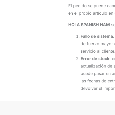
El pedido se puede cance
en el propio artículo e
HOLA SPANISH HAM
se
Fallo de sistema
:
de fuerzo mayor e
servicio al cliente
Error de stock
: 
actualización de 
puede pasar en ar
las fechas de ent
devolver el impor