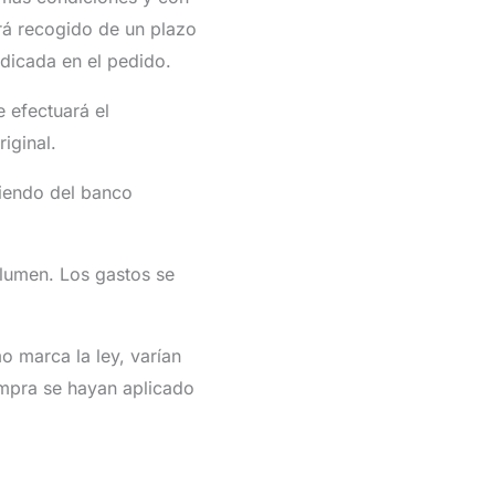
erá recogido de un plazo
dicada en el pedido.
 efectuará el
iginal.
diendo del banco
olumen. Los gastos se
o marca la ley, varían
ompra se hayan aplicado