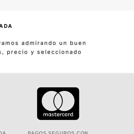
ZADA
ivamos admirando un buen
s, precio y seleccionado
DA
PAGOS SEGUROS CON