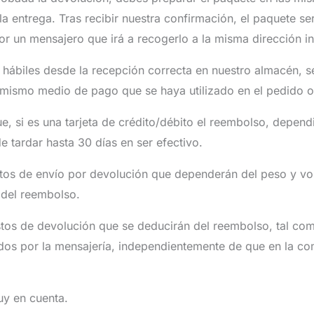
la entrega. Tras recibir nuestra confirmación, el paquete s
 un mensajero que irá a recogerlo a la misma dirección in
hábiles desde la recepción correcta en nuestro almacén, se
 mismo medio de pago que se haya utilizado en el pedido or
e, si es una tarjeta de crédito/débito el reembolso, depen
e tardar hasta 30 días en ser efectivo.
stos de envío por devolución que dependerán del peso y v
 del reembolso.
stos de devolución que se deducirán del reembolso, tal com
dos por la mensajería, independientemente de que en la c
uy en cuenta.