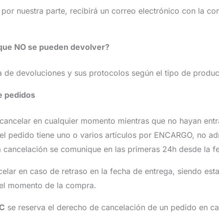
por nuestra parte, recibirá un correo electrónico con la co
que NO se pueden devolver?
ca de devoluciones y sus protocolos según el tipo de produ
e pedidos
cancelar en cualquier momento mientras que no hayan entr
 el pedido tiene uno o varios artículos por ENCARGO, no ad
a cancelación se comunique en las primeras 24h desde la fe
lar en caso de retraso en la fecha de entrega, siendo esta d
n el momento de la compra.
.C
se reserva el derecho de cancelación de un pedido en ca