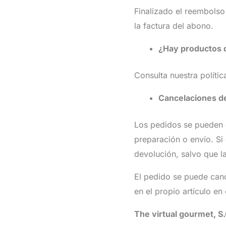
Finalizado el reembolso 
la factura del abono.
¿Hay productos 
Consulta nuestra políti
Cancelaciones d
Los pedidos se pueden 
preparación o envío. Si
devolución, salvo que l
El pedido se puede cance
en el propio artículo e
The virtual gourmet, S