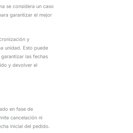
ema se considera un caso
ara garantizar el mejor
cronización y
ma unidad. Esto puede
garantizar las fechas
ido y devolver el
ado en fase de
mite cancelación ni
ha inicial del pedido.