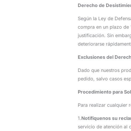
Derecho de Desistimie
Según la Ley de Defensa
compra en un plazo de 1
justificación. Sin emba
deteriorarse rápidament
Exclusiones del Derec
Dado que nuestros prod
pedido, salvo casos esp
Procedimiento para Sol
Para realizar cualquier 
1.
Notifíquenos su recl
servicio de atención al