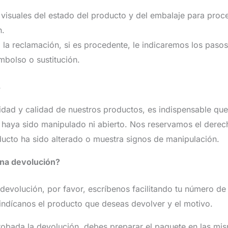
visuales del estado del producto y del embalaje para proce
n.
la reclamación, si es procedente, le indicaremos los pasos
mbolso o sustitución.
s
ridad y calidad de nuestros productos, es indispensable qu
 haya sido manipulado ni abierto. Nos reservamos el derec
ducto ha sido alterado o muestra signos de manipulación.
una devolución?
 devolución, por favor, escríbenos facilitando tu número de
indícanos el producto que deseas devolver y el motivo.
robada la devolución, debes preparar el paquete en las mi