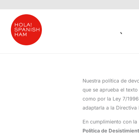
Ir
al
contenido
Nuestra política de devo
que se aprueba el texto
como por la Ley 7/1996
adaptarla a la Directiv
En cumplimiento con la
Política de Desistimien