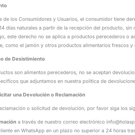
nto
 de los Consumidores y Usuarios, el consumidor tiene dere
4 días naturales a partir de la recepción del producto, sin
rgo, este derecho no se aplica a productos perecederos o 
e, como el jamón y otros productos alimentarios frescos y
ho de Desistimiento
uctos son alimentos perecederos, no se aceptan devolucion
ecíficos que adjuntamos en nuestra política de devolucion
icitar una Devolución o Reclamación
reclamación o solicitud de devolución, por favor siga los si
amación
a través de nuestro correo electrónico info@holas
 cliente en WhatsApp en un plazo no superior a 24 horas tras