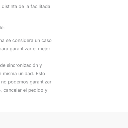
istinta de la facilitada
de:
ema se considera un caso
ara garantizar el mejor
 de sincronización y
la misma unidad. Esto
o no podemos garantizar
, cancelar el pedido y