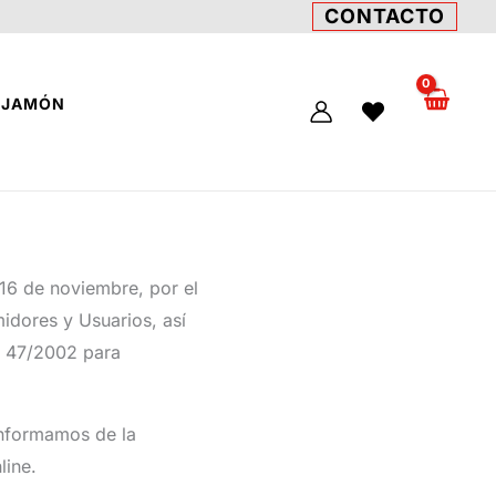
CONTACTO
L JAMÓN
 16 de noviembre, por el
idores y Usuarios, así
y 47/2002 para
informamos de la
line.