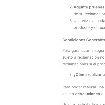
Adjunte pruebas
de su reclamació
Una vez evaluada 
producto y el ree
Condiciones Generale
Para garantizar la segu
sujeto a reclamación no
reclamaciones si el pro
¿Cómo realizar 
Para poder realizar una
asunto
devoluciones
e 
Una vez solicitada y ap