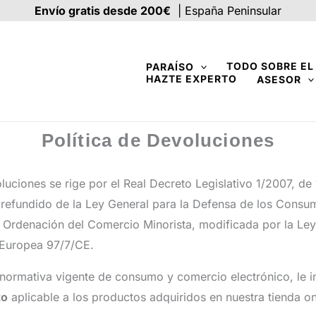
Envío gratis desde 200€
| España Peninsular
TODO SOBRE E
PARAÍSO
HAZTE EXPERTO
ASESOR
Política de Devoluciones
luciones se rige por el Real Decreto Legislativo 1/2007, de
 refundido de la Ley General para la Defensa de los Consum
 Ordenación del Comercio Minorista, modificada por la Le
a Europea 97/7/CE.
 normativa vigente de consumo y comercio electrónico, le 
to
aplicable a los productos adquiridos en nuestra tienda on