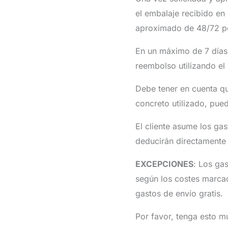
el embalaje recibido en 
aproximado de 48/72 por
En un máximo de 7 días 
reembolso utilizando el
Debe tener en cuenta qu
concreto utilizado, pued
El cliente asume los ga
deducirán directamente
EXCEPCIONES
: Los ga
según los costes marca
gastos de envío gratis.
Por favor, tenga esto m