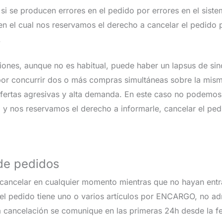
 si se producen errores en el pedido por errores en el sist
n el cual nos reservamos el derecho a cancelar el pedido p
.
iones, aunque no es habitual, puede haber un lapsus de sin
 por concurrir dos o más compras simultáneas sobre la mis
ofertas agresivas y alta demanda. En este caso no podemos 
 y nos reservamos el derecho a informarle, cancelar el ped
de pedidos
cancelar en cualquier momento mientras que no hayan entr
 el pedido tiene uno o varios artículos por ENCARGO, no ad
a cancelación se comunique en las primeras 24h desde la fec