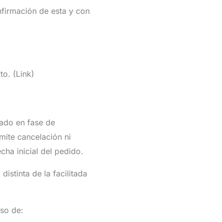
nfirmación de esta y con
cto.
(Link)
ado en fase de
mite cancelación ni
cha inicial del pedido.
istinta de la facilitada
so de: