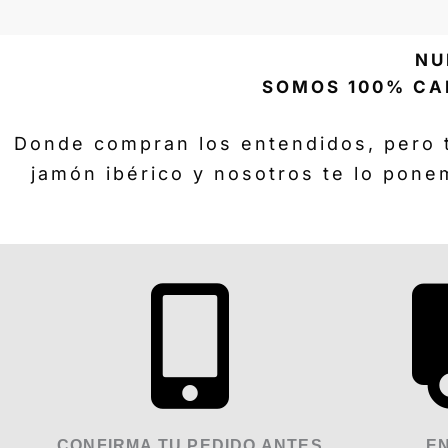
NU
SOMOS 100% CA
Donde compran los entendidos, pero 
jamón ibérico y nosotros te lo pone
CONFIRMA TU PEDIDO ANTES
EN