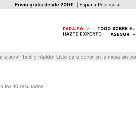
Envío gratis desde 200€
| España Peninsular
TODO SOBRE E
PARAÍSO
HAZTE EXPERTO
ASESOR
a servir fácil y rápido: Listo para poner en la mesa sin c
o los 10 resultados