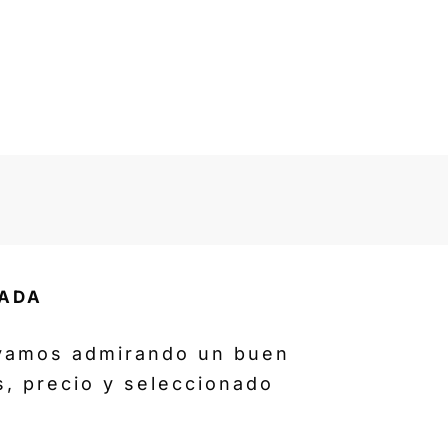
ZADA
ivamos admirando un buen
s, precio y seleccionado