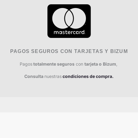
PAGOS SEGUROS CON TARJETAS Y BIZUM
Pagos
totalmente seguros
con
tarjeta o
Bizum
,
Consulta
nuestras
condiciones de compra.